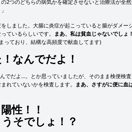
この2つのどちらの病気かを確定させないと治療法が全然
う」
査をしました。大腸に炎症が起こっていると腸がダメー
なっているらしいです。
まあ、私は貧血じゃないでしょ
まっており、結構な高頻度で献血してます)
た！なんでだよ！
なんでだよ…。とか思っていましたが、そのまま検便検査
含まれていないかを検査します。
まあ、さすがに便に血
、陽性！！
？うそでしょ！？