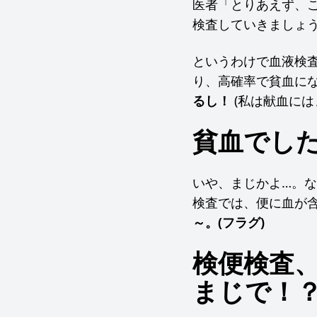
医者「とりあえず、
検査していきましょ
というわけで血液検
り、高確率で貧血に
るし！
(私は献血には
貧血でし
いや、まじかよ…。
検査では、便に血が
～。(フラグ)
検便検査
まじで！