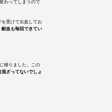
変わってしまうので
ジを受けて出血してお
！献血も毎回できてい
に移りました。この
は混ざってないでしょ