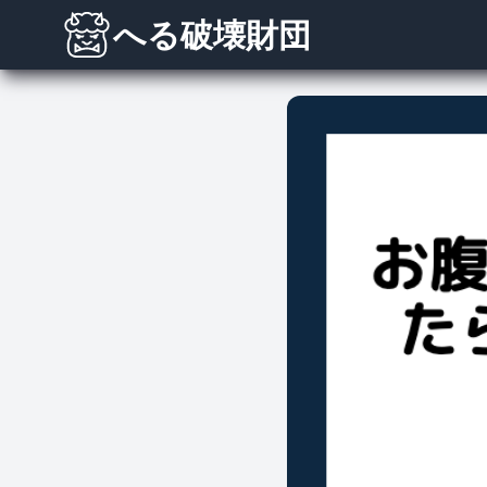
へる破壊財団