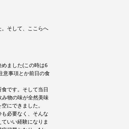
た。そして、ここらへ
めました(この時は6
注意事項とか前日の食
断食です。そして当日
飲み物の味が全然美味
を空にできました。
酔も必要なく、そんな
えていい経験になりま