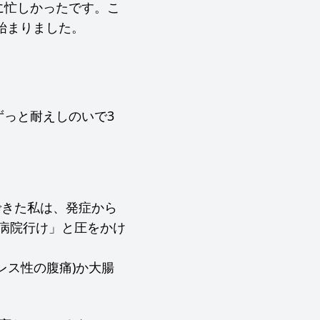
に忙しかったです。こ
始まりました。
っと耐えしのいで3
できた私は、発症から
く病院行け」と圧をかけ
レス性の腹痛)か大腸