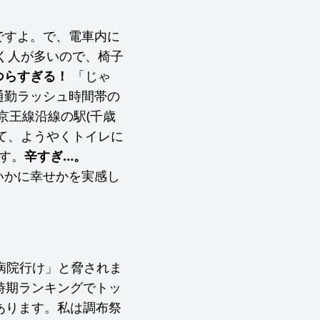
ですよ。で、電車内に
く人が多いので、椅子
つらすぎる！
「じゃ
通勤ラッシュ時間帯の
京王線沿線の駅(千歳
て、ようやくトイレに
す。
辛すぎ…。
いかに幸せかを実感し
病院行け」と脅されま
時期ランキングでトッ
あります。私は調布祭