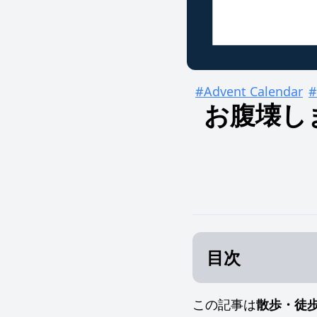
#Advent Calendar
お腹壊し
目次
さて、本題へ移り
2022年10月あた
この記事は
散歩・徒歩・