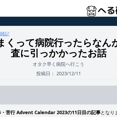
#雑記
まくって病院行ったらなん
査に引っかかったお話
オタク早く病院へ行こう
投稿日：
2023/12/11
ます
り…
苦行 Advent Calendar 2023の11日目の記事
となり