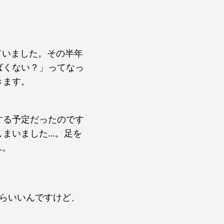
していました。その半年
ばくない？」ってなっ
きます。
する予定だったのです
しまいました…。足を
…。
らいいんですけど、